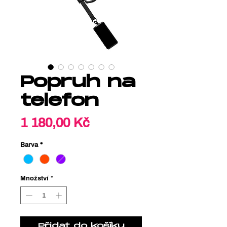
Popruh na
telefon
Cena
1 180,00 Kč
Barva
*
Množství
*
Přidat do košíku