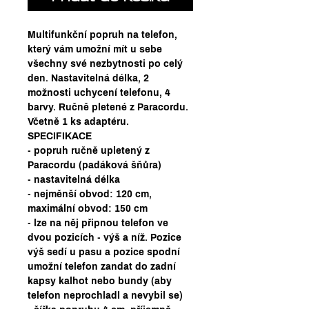
Multifunkční popruh na telefon,
který vám umožní mít u sebe
všechny své nezbytnosti po celý
den. Nastavitelná délka, 2
možnosti uchycení telefonu, 4
barvy. Ručně pletené z Paracordu.
Včetně 1 ks adaptéru.
SPECIFIKACE
- popruh ručně upletený z
Paracordu (padáková šňůra)
- nastavitelná délka
- nejměnší obvod: 120 cm,
maximální obvod: 150 cm
- lze na něj připnou telefon ve
dvou pozicích - výš a níž. Pozice
výš sedí u pasu a pozice spodní
umožní telefon zandat do zadní
kapsy kalhot nebo bundy (aby
telefon neprochladl a nevybil se)