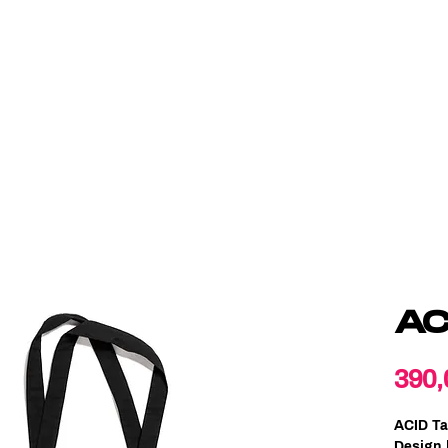
AC
390,
ACID Ta
Design 