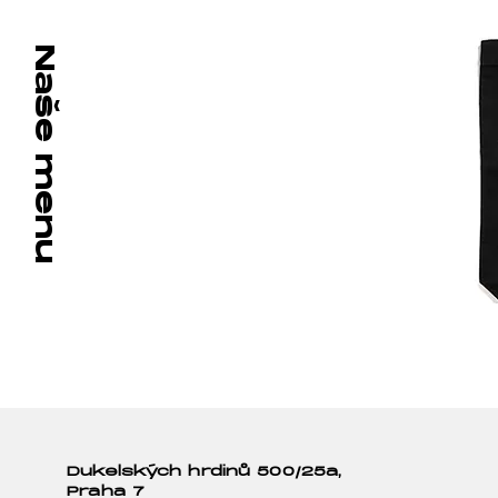
Naše menu
Dukelských hrdinů 500/25a,
Praha 7