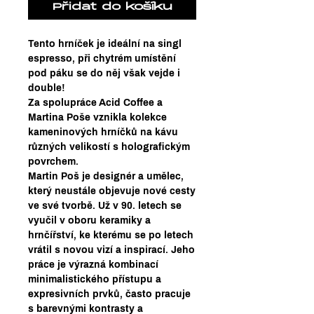
Přidat do košíku
Tento hrníček je ideální na singl
espresso, při chytrém umístění
pod páku se do něj však vejde i
double!
Za spolupráce Acid Coffee a
Martina Poše vznikla kolekce
kameninových hrníčků na kávu
různých velikostí s holografickým
povrchem.
Martin Poš je designér a umělec,
který neustále objevuje nové cesty
ve své tvorbě. Už v 90. letech se
vyučil v oboru keramiky a
hrnčířství, ke kterému se po letech
vrátil s novou vizí a inspirací. Jeho
práce je výrazná kombinací
minimalistického přístupu a
expresivních prvků, často pracuje
s barevnými kontrasty a